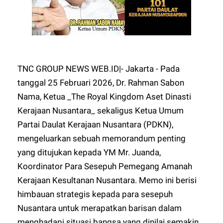
TNC GROUP NEWS WEB.ID|- Jakarta - Pada
tanggal 25 Februari 2026, Dr. Rahman Sabon
Nama, Ketua _The Royal Kingdom Aset Dinasti
Kerajaan Nusantara_ sekaligus Ketua Umum
Partai Daulat Kerajaan Nusantara (PDKN),
mengeluarkan sebuah memorandum penting
yang ditujukan kepada YM Mr. Juanda,
Koordinator Para Sesepuh Pemegang Amanah
Kerajaan Kesultanan Nusantara. Memo ini berisi
himbauan strategis kepada para sesepuh
Nusantara untuk merapatkan barisan dalam
menghadapi situasi bangsa yang dinilai semakin