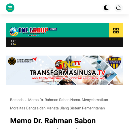
grid_view
Beranda
Memo Dr. Rahman Sabon Nama: Menyelamatkan
Moralitas Bangsa dan Menata Ulang Sistem Pemerintahan
Memo Dr. Rahman Sabon