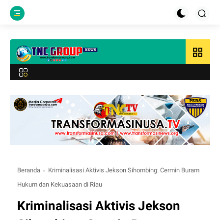
grid_view
Beranda
Kriminalisasi Aktivis Jekson Sihombing: Cermin Buram
Hukum dan Kekuasaan di Riau
Kriminalisasi Aktivis Jekson