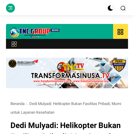
grid_view
Beranda
Dedi Mulyadi: Helikopter Bukan Fasilitas Pribadi, Murni
untuk Layanan Kesehatan
Dedi Mulyadi: Helikopter Bukan