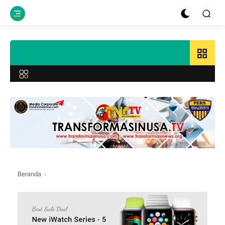
grid_view
Beranda