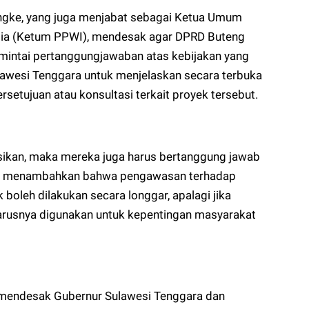
engke, yang juga menjabat sebagai Ketua Umum
sia (Ketum PPWI), mendesak agar DPRD Buteng
mintai pertanggungjawaban atas kebijakan yang
lawesi Tenggara untuk menjelaskan secara terbuka
setujuan atau konsultasi terkait proyek tersebut.
asikan, maka mereka juga harus bertanggung jawab
ya. Ia menambahkan bahwa pengawasan terhadap
boleh dilakukan secara longgar, apalagi jika
arusnya digunakan untuk kepentingan masyarakat
ga mendesak Gubernur Sulawesi Tenggara dan