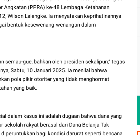
er Angkatan (PPRA) ke-48 Lembaga Ketahanan
12, Wilson Lalengke. Ia menyatakan keprihatinannya
bagai bentuk kesewenang-wenangan dalam
n semau-gue, bahkan oleh presiden sekalipun,” tegas
ya, Sabtu, 10 Januari 2025. Ia menilai bahwa
an pola pikir otoriter yang tidak menghormati
tahan yang baik.
sial dalam kasus ini adalah dugaan bahwa dana yang
sekolah rakyat berasal dari Dana Belanja Tak
 diperuntukkan bagi kondisi darurat seperti bencana