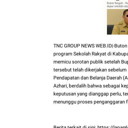
TNC GROUP NEWS WEB.ID|-Buton 
program Sekolah Rakyat di Kabupa
memicu sorotan publik setelah Bu
tersebut telah dikerjakan sebelu
Pendapatan dan Belanja Daerah (A
Azhari, berdalih bahwa sebagai ke
keputusan yang dianggap perlu, 
menunggu proses penganggaran f
Berita terkait di sini: https://la