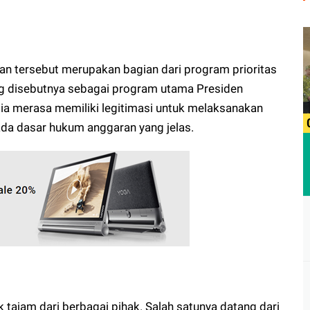
n tersebut merupakan bagian dari program prioritas
ang disebutnya sebagai program utama Presiden
 ia merasa memiliki legitimasi untuk melaksanakan
da dasar hukum anggaran yang jelas.
k tajam dari berbagai pihak. Salah satunya datang dari