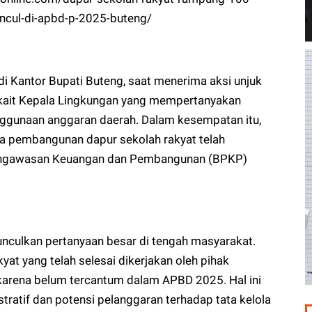
cul-di-apbd-p-2025-buteng/
i Kantor Bupati Buteng, saat menerima aksi unjuk
rkait Kepala Lingkungan yang mempertanyakan
enggunaan anggaran daerah. Dalam kesempatan itu,
a pembangunan dapur sekolah rakyat telah
engawasan Keuangan dan Pembangunan (BPKP)
nculkan pertanyaan besar di tengah masyarakat.
yat yang telah selesai dikerjakan oleh pihak
karena belum tercantum dalam APBD 2025. Hal ini
ratif dan potensi pelanggaran terhadap tata kelola