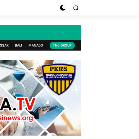
SSAR
BALI
MANADO
TNC GROUP