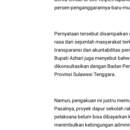
persen-penganggarannya-baru-mun
Pernyataan tersebut disampaikan d
rasa dari sejumlah masyarakat te
transparansi dan akuntabilitas p
Bupati Azhari juga menyebut bahw
dikonsultasikan dengan Badan P
Provinsi Sulawesi Tenggara.
Namun, pengakuan ini justru memu
Pasalnya, proyek dapur sekolah rak
pelaksana belum bisa dibayarkan 
menimbulkan kebingungan administ