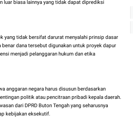
 luar biasa lainnya yang tidak dapat diprediksi
yang tidak bersifat darurat menyalahi prinsip dasar
a benar dana tersebut digunakan untuk proyek dapur
otensi menjadi pelanggaran hukum dan etika
a anggaran negara harus disusun berdasarkan
ntingan politik atau pencitraan pribadi kepala daerah.
awasan dari DPRD Buton Tengah yang seharusnya
ap kebijakan eksekutif.