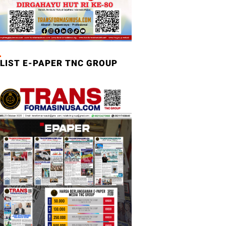
LIST E-PAPER TNC GROUP