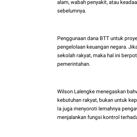
alam, wabah penyakit, atau keadaan
sebelumnya.
Penggunaan dana BTT untuk proyek 
pengelolaan keuangan negara. Jik
sekolah rakyat, maka hal ini berp
pemerintahan.
Wilson Lalengke menegaskan bahw
kebutuhan rakyat, bukan untuk kepe
Ia juga menyoroti lemahnya peng
menjalankan fungsi kontrol terhad