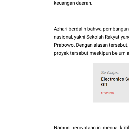
keuangan daerah.
Azhari berdalih bahwa pembanguna
nasional, yakni Sekolah Rakyat y
Prabowo. Dengan alasan tersebut,
proyek tersebut meskipun belum a
Namun, pernyataan ini menuai kriti