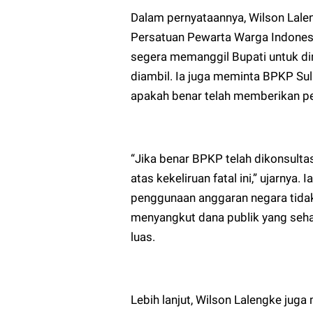
Dalam pernyataannya, Wilson Lal
Persatuan Pewarta Warga Indone
segera memanggil Bupati untuk di
diambil. Ia juga meminta BPKP Su
apakah benar telah memberikan per
“Jika benar BPKP telah dikonsult
atas kekeliruan fatal ini,” ujarn
penggunaan anggaran negara tidak 
menyangkut dana publik yang seh
luas.
Lebih lanjut, Wilson Lalengke ju