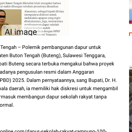
Tengah – Polemik pembangunan dapur untuk
ten Buton Tengah (Buteng), Sulawesi Tenggara,
pati Buteng secara terbuka mengakui bahwa proyek
m adanya pengusulan resmi dalam Anggaran
PBD) 2025. Dalam pernyataannya, sang Bupati, Dr. H.
pala daerah, ia memiliki hak diskresi untuk mengambil
termasuk membangun dapur sekolah rakyat tanpa
ormal.
pan6online.com/dapur-sekolah-rakyat-rampung-100-