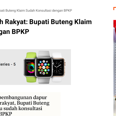
pati Buteng Klaim Sudah Konsultasi dengan BPKP
h Rakyat: Bupati Buteng Klaim
ngan BPKP