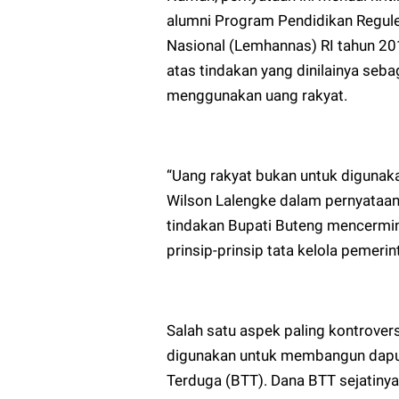
alumni Program Pendidikan Regul
Nasional (Lemhannas) RI tahun 20
atas tindakan yang dinilainya se
menggunakan uang rakyat.
“Uang rakyat bukan untuk digunaka
Wilson Lalengke dalam pernyataann
tindakan Bupati Buteng mencermink
prinsip-prinsip tata kelola pemerin
Salah satu aspek paling kontrover
digunakan untuk membangun dapur 
Terduga (BTT). Dana BTT sejatinya