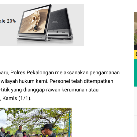
un baru, Polres Pekalongan melaksanakan pengamanan
 wilayah hukum kami. Personel telah ditempatkan
k-titik yang dianggap rawan kerumunan atau
., Kamis (1/1).