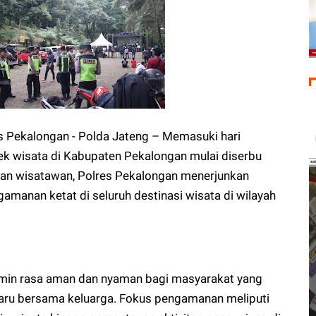
Pekalongan - Polda Jateng – Memasuki hari
ek wisata di Kabupaten Pekalongan mulai diserbu
kan wisatawan, Polres Pekalongan menerjunkan
manan ketat di seluruh destinasi wisata di wilayah
amin rasa aman dan nyaman bagi masyarakat yang
aru bersama keluarga. Fokus pengamanan meliputi