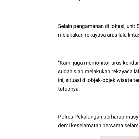
Selain pengamanan di lokasi, unit
melakukan rekayasa arus lalu lintas
"Kami juga memonitor arus kendaraa
sudah siap melakukan rekayasa lalu
ini, situasi di objek-objek wisata 
tutupnya.
Polres Pekalongan berharap masya
demi keselamatan bersama selama m