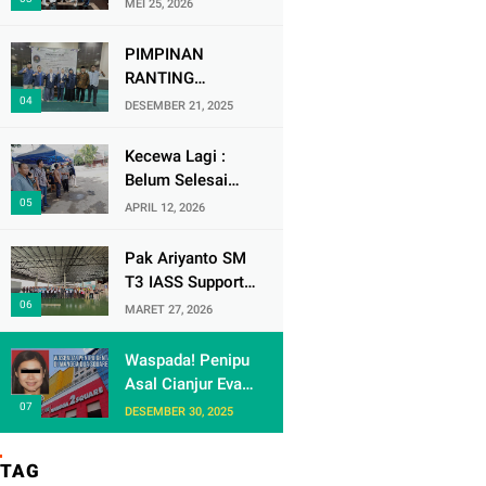
MEI 25, 2026
Soekarno-Hatta
Ikuti Audisi DMD
PIMPINAN
Panggung Rezeki
RANTING
MUHAMMADIYAH
DESEMBER 21, 2025
( PRM ) KRANJI
Mengadakan
Kecewa Lagi :
Tabligh Akbar
Belum Selesai
MILAD
Urusan dengan
APRIL 12, 2026
MUHAMMAdIYAH
Warga Rw 06 Kel
KE 113
keranji , Oknum
Pak Ariyanto SM
Perum Perumnas
T3 IASS Support
di Duga Berulah
Berikan Apresiasi
MARET 27, 2026
lagi dengan
kepada Karyawan
Paguyuban Ped
Rajin dan
Waspada! Penipu
dagang /
Berprestasi di
Asal Cianjur Eva
Terminal 3
Arafiah
DESEMBER 30, 2025
Gentayangan di
Mangga Dua
TAG
Square Jakarta