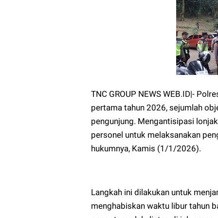
TNC GROUP NEWS WEB.ID|- Polres 
pertama tahun 2026, sejumlah obj
pengunjung. Mengantisipasi lonja
personel untuk melaksanakan penga
hukumnya, Kamis (1/1/2026).
Langkah ini dilakukan untuk menj
menghabiskan waktu libur tahun b