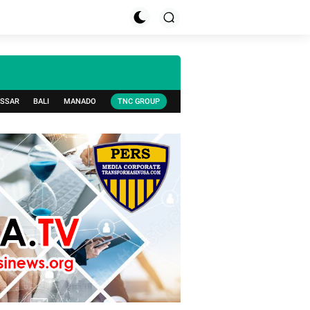
SSAR
BALI
MANADO
TNC GROUP