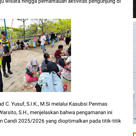
nuju wisata hingga pemantauan aktivitas pengunjung di
C. Yusuf, S.I.K., M.Si melalui Kasubsi Penmas
Warsito, S.H., menjelaskan bahwa pengamanan ini
n Candi 2025/2026 yang dioptimalkan pada titik-titik