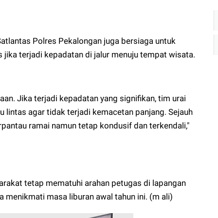
 Satlantas Polres Pekalongan juga bersiaga untuk
 jika terjadi kepadatan di jalur menuju tempat wisata.
n. Jika terjadi kepadatan yang signifikan, tim urai
 lintas agar tidak terjadi kemacetan panjang. Sejauh
terpantau ramai namun tetap kondusif dan terkendali,"
rakat tetap mematuhi arahan petugas di lapangan
enikmati masa liburan awal tahun ini. (m ali)