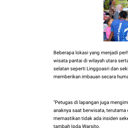
Beberapa lokasi yang menjadi perh
wisata pantai di wilayah utara se
selatan seperti Linggoasri dan sek
memberikan imbauan secara huma
"Petugas di lapangan juga mengim
anaknya saat berwisata, terutama 
memastikan tidak ada insiden sek
tambah Ipda Warsito.