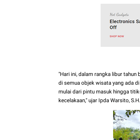
"Hari ini, dalam rangka libur tah
di semua objek wisata yang ada di
mulai dari pintu masuk hingga titi
kecelakaan," ujar Ipda Warsito, S.H