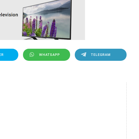
ER
WHATSAPP
TELEGRAM