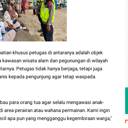
atian khusus petugas di antaranya adalah objek
rta kawasan wisata alam dan pegunungan di wilayah
itarnya. Petugas tidak hanya berjaga, tetapi juga
nis kepada pengunjung agar tetap waspada.
bau para orang tua agar selalu mengawasi anak-
di area perairan atau wahana permainan. Kami ingin
ecil apa pun yang mengganggu kegembiraan warga,"