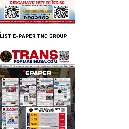
LIST E-PAPER TNC GROUP