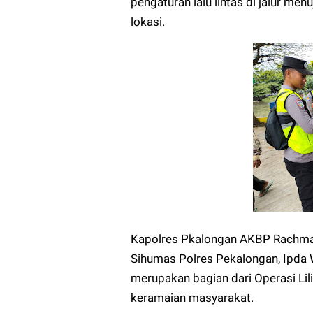
pengaturan lalu lintas di jalur me
lokasi.
Kapolres Pkalongan AKBP Rachmad 
Sihumas Polres Pekalongan, Ipda 
merupakan bagian dari Operasi Lili
keramaian masyarakat.