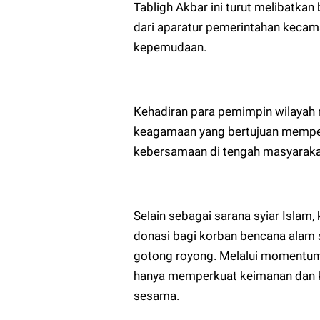
Tabligh Akbar ini turut melibatka
dari aparatur pemerintahan kecam
kepemudaan.
Kehadiran para pemimpin wilayah 
keagamaan yang bertujuan memper
kebersamaan di tengah masyaraka
Selain sebagai sarana syiar Islam,
donasi bagi korban bencana alam 
gotong royong. Melalui momentum 
hanya memperkuat keimanan dan ke
sesama.