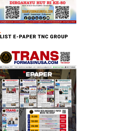
LIST E-PAPER TNC GROUP