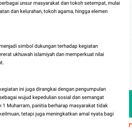
n berbagai unsur masyarakat dan tokoh setempat, mulai
atan dan kelurahan, tokoh agama, hingga elemen
menjadi simbol dukungan terhadap kegiatan
erat ukhuwah islamiyah dan memperkuat nilai
t.
 kegiatan ini juga dirangkai dengan pengumpulan
sebagai wujud kepedulian sosial dan semangat
1 Muharram, panitia berharap masyarakat tidak
ilmuan, tetapi juga meningkatkan amal nyata bagi