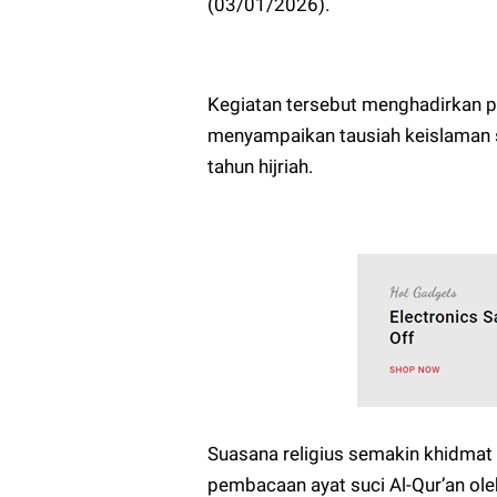
(03/01/2026).
Kegiatan tersebut menghadirkan 
menyampaikan tausiah keislaman se
tahun hijriah.
Suasana religius semakin khidmat
pembacaan ayat suci Al-Qur’an ol