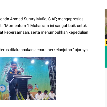
enda Ahmad Surury Mufid, S.AP, mengapresiasi
ut. “Momentum 1 Muharram ini sangat baik untuk
t kebersamaan, serta menumbuhkan kepedulian
terus dilaksanakan secara berkelanjutan,” ujarnya.