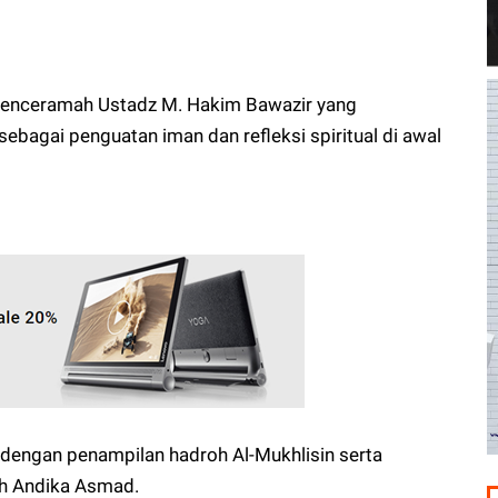
penceramah Ustadz M. Hakim Bawazir yang
bagai penguatan iman dan refleksi spiritual di awal
 dengan penampilan hadroh Al-Mukhlisin serta
eh Andika Asmad.