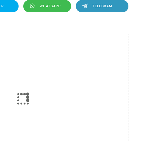
ER
WHATSAPP
TELEGRAM