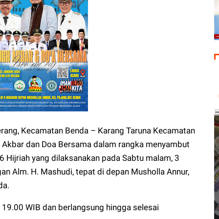
ang, Kecamatan Benda – Karang Taruna Kecamatan
gh Akbar dan Doa Bersama dalam rangka menyambut
 Hijriah yang dilaksanakan pada Sabtu malam, 3
an Alm. H. Mashudi, tepat di depan Musholla Annur,
da.
l 19.00 WIB dan berlangsung hingga selesai