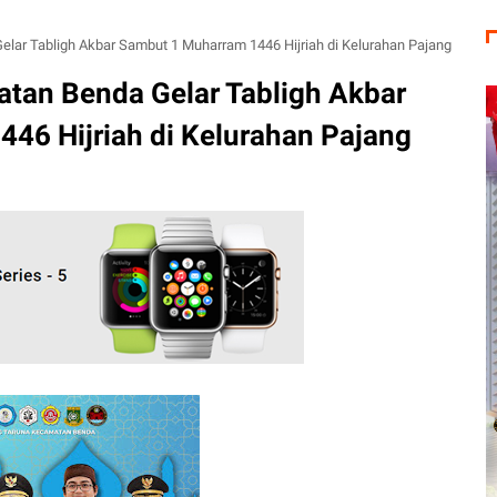
lar Tabligh Akbar Sambut 1 Muharram 1446 Hijriah di Kelurahan Pajang
tan Benda Gelar Tabligh Akbar
46 Hijriah di Kelurahan Pajang