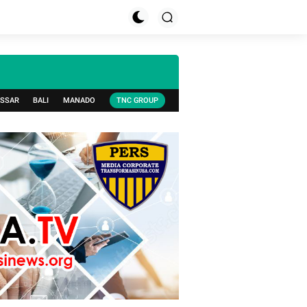
SSAR
BALI
MANADO
TNC GROUP