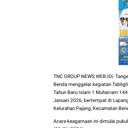
TNC GROUP NEWS WEB.ID|- Tanger
Benda menggelar kegiatan Tabli
Tahun Baru Islam 1 Muharram 1446
Januari 2026, bertempat di Lapang
Kelurahan Pajang, Kecamatan Ben
Acara keagamaan ini dimulai puku