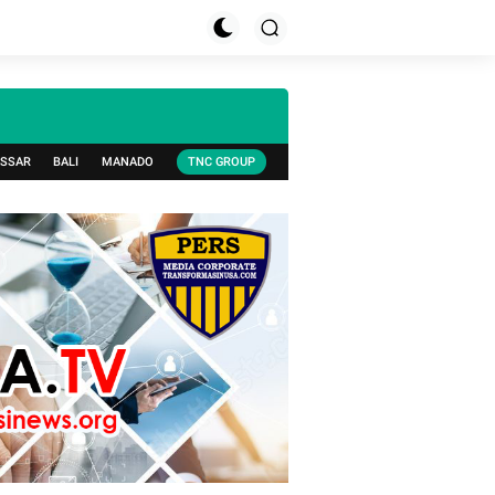
SSAR
BALI
MANADO
TNC GROUP