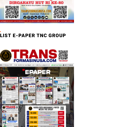
LIST E-PAPER TNC GROUP