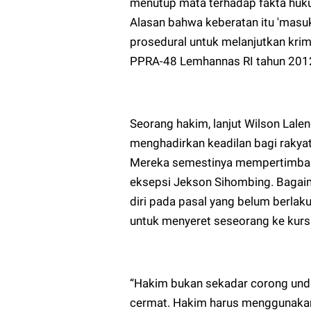
menutup mata terhadap fakta huk
Alasan bahwa keberatan itu 'masuk
prosedural untuk melanjutkan krimi
PPRA-48 Lemhannas RI tahun 2012
Seorang hakim, lanjut Wilson Lal
menghadirkan keadilan bagi rakyat
Mereka semestinya mempertimbang
eksepsi Jekson Sihombing. Baga
diri pada pasal yang belum berlak
untuk menyeret seseorang ke kurs
“Hakim bukan sekadar corong unda
cermat. Hakim harus menggunakan