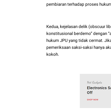
pembiaran terhadap proses hukum y
Kedua, kejelasan delik (obscuur l
konstitusional berdemo” dengan “
hukum JPU yang tidak cermat. Jik
pemeriksaan saksi-saksi hanya ak
kokoh.