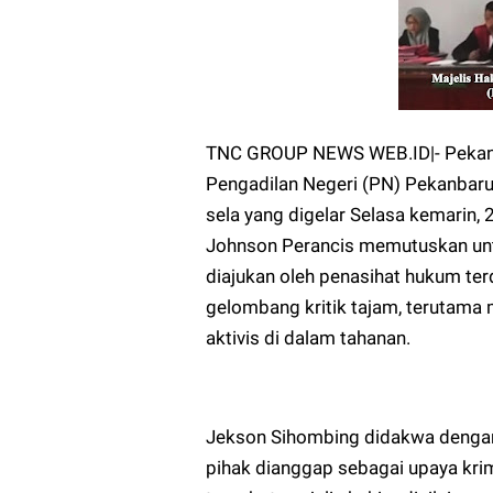
TNC GROUP NEWS WEB.ID|- Pekanba
Pengadilan Negeri (PN) Pekanbar
sela yang digelar Selasa kemarin, 
Johnson Perancis memutuskan un
diajukan oleh penasihat hukum ter
gelombang kritik tajam, terutama
aktivis di dalam tahanan.
Jekson Sihombing didakwa dengan
pihak dianggap sebagai upaya krim