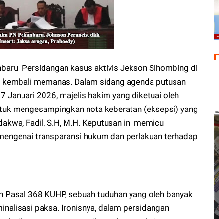
ru Persidangan kasus aktivis Jekson Sihombing di
u kembali memanas. Dalam sidang agenda putusan
27 Januari 2026, majelis hakim yang diketuai oleh
tuk mengesampingkan nota keberatan (eksepsi) yang
dakwa, Fadil, S.H, M.H. Keputusan ini memicu
 mengenai transparansi hukum dan perlakuan terhadap
 Pasal 368 KUHP, sebuah tuduhan yang oleh banyak
inalisasi paksa. Ironisnya, dalam persidangan