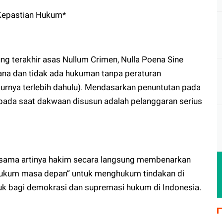
 Kepastian Hukum*
g terakhir asas Nullum Crimen, Nulla Poena Sine
dana dan tidak ada hukuman tanpa peraturan
rnya terlebih dahulu). Mendasarkan penuntutan pada
 pada saat dakwaan disusun adalah pelanggaran serius
, sama artinya hakim secara langsung membenarkan
hukum masa depan” untuk menghukum tindakan di
ruk bagi demokrasi dan supremasi hukum di Indonesia.