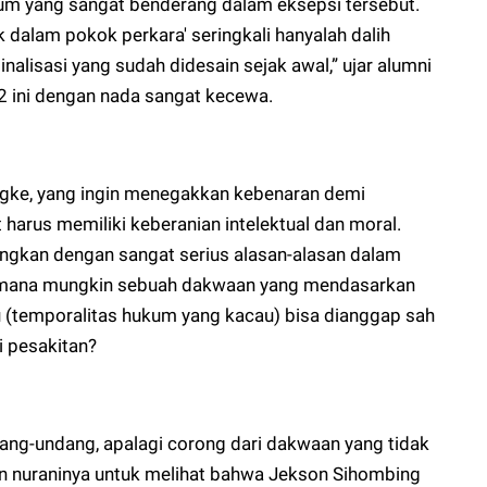
um yang sangat benderang dalam eksepsi tersebut.
 dalam pokok perkara' seringkali hanyalah dalih
nalisasi yang sudah didesain sejak awal,” ujar alumni
 ini dengan nada sangat kecewa.
engke, yang ingin menegakkan kebenaran demi
 harus memiliki keberanian intelektual dan moral.
kan dengan sangat serius alasan-alasan dalam
imana mungkin sebuah dakwaan yang mendasarkan
u (temporalitas hukum yang kacau) bisa dianggap sah
i pesakitan?
ng-undang, apalagi corong dari dakwaan yang tidak
 nuraninya untuk melihat bahwa Jekson Sihombing