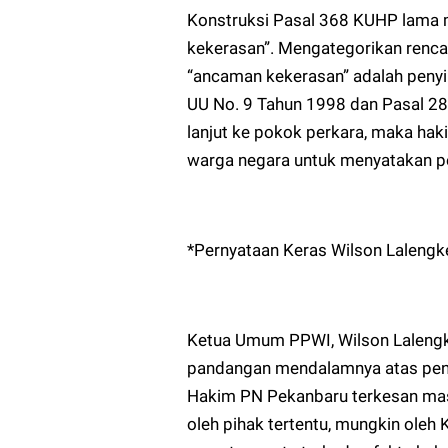
Konstruksi Pasal 368 KUHP lama 
kekerasan”. Mengategorikan renc
“ancaman kekerasan” adalah penyi
UU No. 9 Tahun 1998 dan Pasal 28
lanjut ke pokok perkara, maka hak
warga negara untuk menyatakan p
*Pernyataan Keras Wilson Lalengk
Ketua Umum PPWI, Wilson Lalengk
pandangan mendalamnya atas penol
Hakim PN Pekanbaru terkesan masuk
oleh pihak tertentu, mungkin oleh