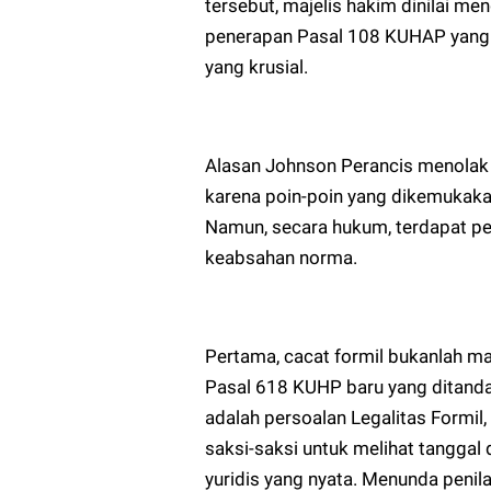
tersebut, majelis hakim dinilai m
penerapan Pasal 108 KUHAP yang 
yang krusial.
Alasan Johnson Perancis menolak
karena poin-poin yang dikemukaka
Namun, secara hukum, terdapat p
keabsahan norma.
Pertama, cacat formil bukanlah m
Pasal 618 KUHP baru yang ditanda
adalah persoalan Legalitas Formil
saksi-saksi untuk melihat tanggal 
yuridis yang nyata. Menunda penila