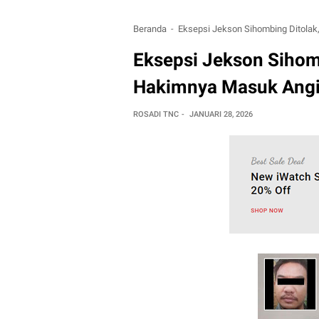
Beranda
Eksepsi Jekson Sihombing Ditolak
Eksepsi Jekson Sihomb
Hakimnya Masuk Ang
ROSADI TNC
JANUARI 28, 2026