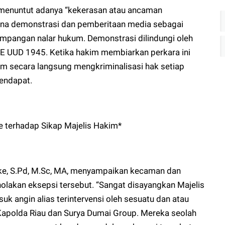
menuntut adanya “kekerasan atau ancaman
ana demonstrasi dan pemberitaan media sebagai
mpangan nalar hukum. Demonstrasi dilindungi oleh
E UUD 1945. Ketika hakim membiarkan perkara ini
im secara langsung mengkriminalisasi hak setiap
endapat.
e terhadap Sikap Majelis Hakim*
e, S.Pd, M.Sc, MA, menyampaikan kecaman dan
akan eksepsi tersebut. “Sangat disayangkan Majelis
 angin alias terintervensi oleh sesuatu dan atau
 Kapolda Riau dan Surya Dumai Group. Mereka seolah