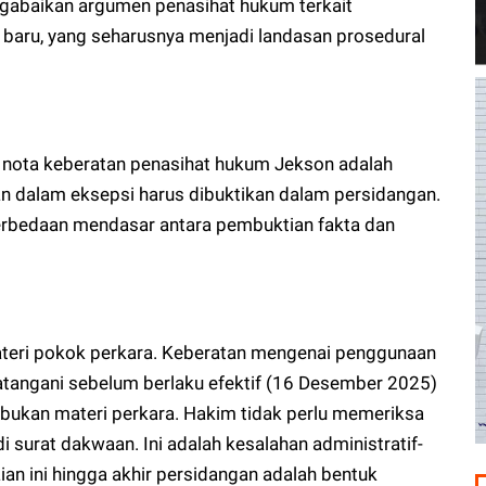
engabaikan argumen penasihat hukum terkait
baru, yang seharusnya menjadi landasan prosedural
 nota keberatan penasihat hukum Jekson adalah
n dalam eksepsi harus dibuktikan dalam persidangan.
erbedaan mendasar antara pembuktian fakta dan
ateri pokok perkara. Keberatan mengenai penggunaan
tangani sebelum berlaku efektif (16 Desember 2025)
, bukan materi perkara. Hakim tidak perlu memeriksa
di surat dakwaan. Ini adalah kesalahan administratif-
ian ini hingga akhir persidangan adalah bentuk