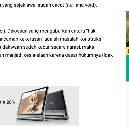
ang sejak awal sudah cacat (null and void).
ibel). Dakwaan yang mengaburkan antara “hak
ancaman kekerasan” adalah masalah konstruksi
a dakwaan sudah kabur secara narasi, maka
an menjadi kesia-siaan karena dasar hukumnya tidak