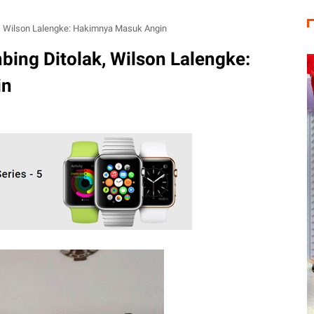
, Wilson Lalengke: Hakimnya Masuk Angin
ing Ditolak, Wilson Lalengke:
in