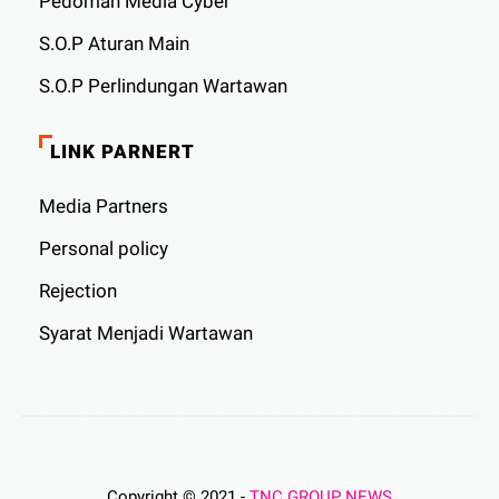
Pedoman Media Cyber
S.O.P Aturan Main
S.O.P Perlindungan Wartawan
LINK PARNERT
Media Partners
Personal policy
Rejection
Syarat Menjadi Wartawan
Copyright © 2021 -
TNC GROUP NEWS