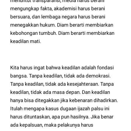
menuntut transparansi, media harus berani
mengungkap fakta, akademisi harus berani
bersuara, dan lembaga negara harus berani
menegakkan hukum. Diam berarti membiarkan
kebohongan tumbuh. Diam berarti membiarkan
keadilan mati.
Kita harus ingat bahwa keadilan adalah fondasi
bangsa. Tanpa keadilan, tidak ada demokrasi.
Tanpa keadilan, tidak ada kesejahteraan. Tanpa
keadilan, tidak ada masa depan. Dan keadilan
hanya bisa ditegakkan jika kebenaran dihadirkan.
Itulah mengapa kasus dugaan ijazah palsu ini
harus dituntaskan, apa pun hasilnya. Jika benar
ada kepalsuan, maka pelakunya harus