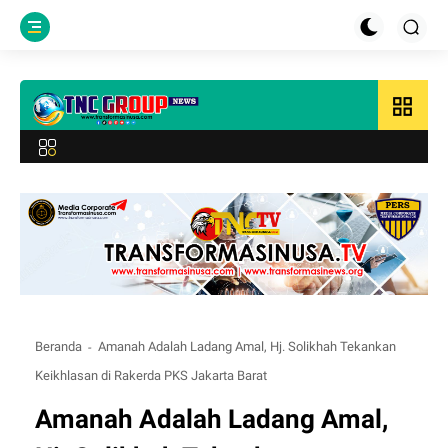
grid_view
Beranda
Amanah Adalah Ladang Amal, Hj. Solikhah Tekankan
Keikhlasan di Rakerda PKS Jakarta Barat
Amanah Adalah Ladang Amal,