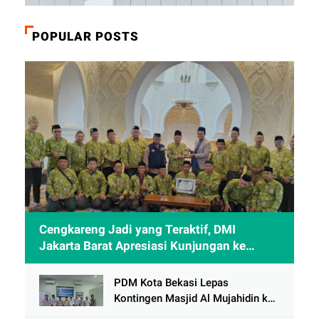
POPULAR POSTS
Cengkareng Jadi yang Teraktif, DMI
Jakarta Barat Apresiasi Kunjungan ke
Sheikh Zayed Solo
PDM Kota Bekasi Lepas
Kontingen Masjid Al Mujahidin ke
CRM Award VI 2025