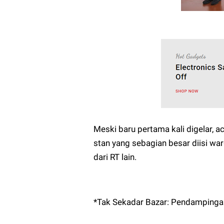
Meski baru pertama kali digelar, a
stan yang sebagian besar diisi wa
dari RT lain.
*Tak Sekadar Bazar: Pendamping