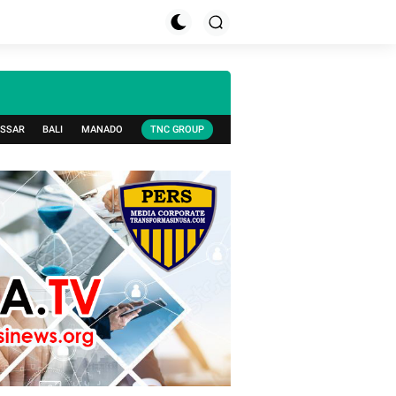
SSAR
BALI
MANADO
TNC GROUP