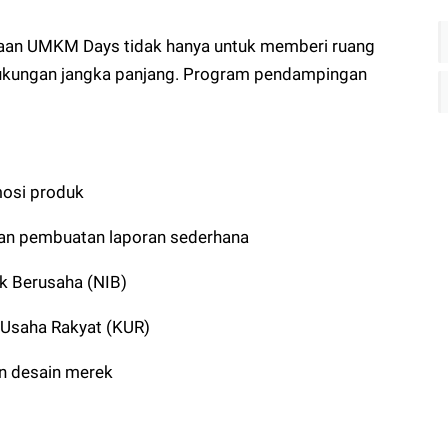
an UMKM Days tidak hanya untuk memberi ruang
 dukungan jangka panjang. Program pendampingan
osi produk
dan pembuatan laporan sederhana
k Berusaha (NIB)
 Usaha Rakyat (KUR)
n desain merek