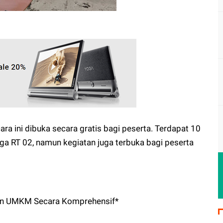
cara ini dibuka secara gratis bagi peserta. Terdapat 10
rga RT 02, namun kegiatan juga terbuka bagi peserta
an UMKM Secara Komprehensif*