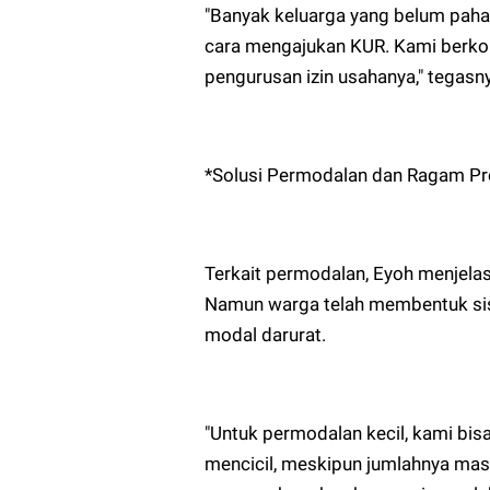
"Banyak keluarga yang belum pah
cara mengajukan KUR. Kami berk
pengurusan izin usahanya," tegasn
*Solusi Permodalan dan Ragam P
Terkait permodalan, Eyoh menjela
Namun warga telah membentuk sis
modal darurat.
"Untuk permodalan kecil, kami b
mencicil, meskipun jumlahnya masi