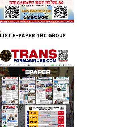
LIST E-PAPER TNC GROUP