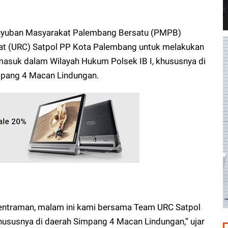
guyuban Masyarakat Palembang Bersatu (PMPB)
pat (URC) Satpol PP Kota Palembang untuk melakukan
masuk dalam Wilayah Hukum Polsek IB I, khususnya di
mpang 4 Macan Lindungan.
ntraman, malam ini kami bersama Team URC Satpol
ususnya di daerah Simpang 4 Macan Lindungan,” ujar