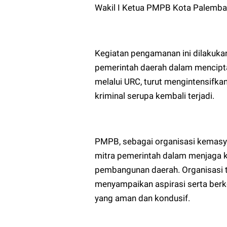
Wakil I Ketua PMPB Kota Palemba
Kegiatan pengamanan ini dilakuka
pemerintah daerah dalam mencipt
melalui URC, turut mengintensifka
kriminal serupa kembali terjadi.
PMPB, sebagai organisasi kemasya
mitra pemerintah dalam menjaga 
pembangunan daerah. Organisasi t
menyampaikan aspirasi serta berk
yang aman dan kondusif.