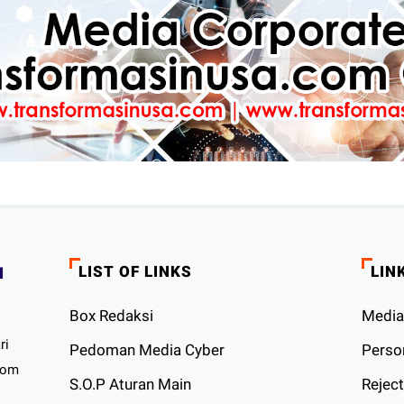
LIST OF LINKS
LIN
Box Redaksi
Media
ri
Pedoman Media Cyber
Person
com
S.O.P Aturan Main
Reject