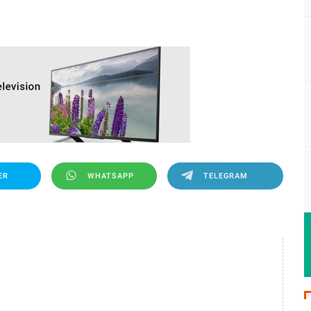
ER
WHATSAPP
TELEGRAM