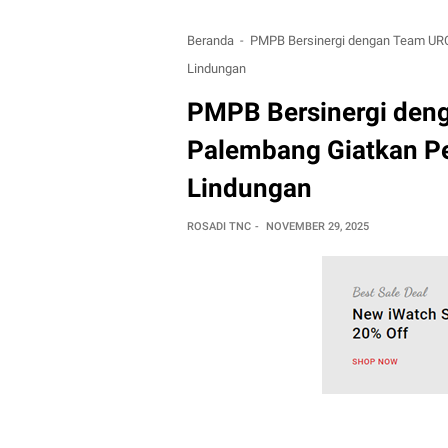
Beranda
PMPB Bersinergi dengan Team URC
Lindungan
PMPB Bersinergi den
Palembang Giatkan P
Lindungan
ROSADI TNC
NOVEMBER 29, 2025