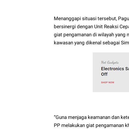
Menanggapi situasi tersebut, Pa
bersinergi dengan Unit Reaksi Ce
giat pengamanan di wilayah yang 
kawasan yang dikenal sebagai Si
“Guna menjaga keamanan dan kete
PP melakukan giat pengamanan kh