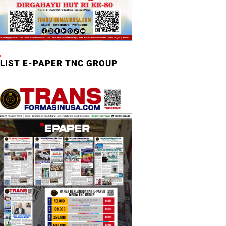
LIST E-PAPER TNC GROUP