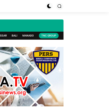
SSAR
BALI
MANADO
TNC GROUP