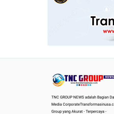
TNC GROUP NEWS adalah Bagian Da
Media CorporateTransformasinusa.
Group yang Akurat - Terpercaya -