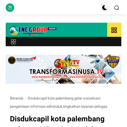
grid_view
Beranda
Disdukcapil kota palembang gelar sosialisasi
pengelolaan informasi adminduk,tingkatkan layanan petugas
Disdukcapil kota palembang