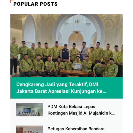
POPULAR POSTS
Cengkareng Jadi yang Teraktif, DMI
Jakarta Barat Apresiasi Kunjungan ke
Sheikh Zayed Solo
PDM Kota Bekasi Lepas
Kontingen Masjid Al Mujahidin ke
CRM Award VI 2025
Petugas Kebersihan Bandara