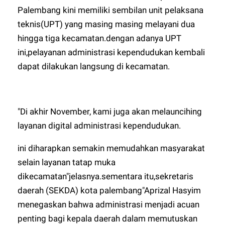
Palembang kini memiliki sembilan unit pelaksana
teknis(UPT) yang masing masing melayani dua
hingga tiga kecamatan.dengan adanya UPT
ini,pelayanan administrasi kependudukan kembali
dapat dilakukan langsung di kecamatan.
"Di akhir November, kami juga akan melauncihing
layanan digital administrasi kependudukan.
ini diharapkan semakin memudahkan masyarakat
selain layanan tatap muka
dikecamatan"jelasnya.sementara itu,sekretaris
daerah (SEKDA) kota palembang"Aprizal Hasyim
menegaskan bahwa administrasi menjadi acuan
penting bagi kepala daerah dalam memutuskan