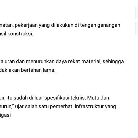
atan, pekerjaan yang dilakukan di tengah genangan
sil konstruksi.
saluran dan menurunkan daya rekat material, sehingga
dak akan bertahan lama.
r, itu sudah di luar spesifikasi teknis. Mutu dan
urun,” ujar salah satu pemerhati infrastruktur yang
tigasi