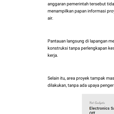
anggaran pemerintah tersebut tida
menampilkan papan informasi proy
air.
Pantauan langsung di lapangan me
konstruksi tanpa perlengkapan ke
kerja.
Selain itu, area proyek tampak ma
dilakukan, tanpa ada upaya penge