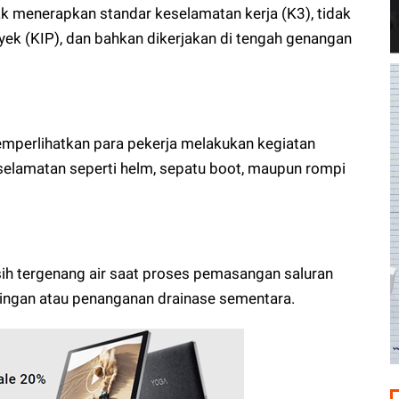
k menerapkan standar keselamatan kerja (K3), tidak
ek (KIP), dan bahkan dikerjakan di tengah genangan
mperlihatkan para pekerja melakukan kegiatan
selamatan seperti helm, sepatu boot, maupun rompi
sih tergenang air saat proses pemasangan saluran
ringan atau penanganan drainase sementara.