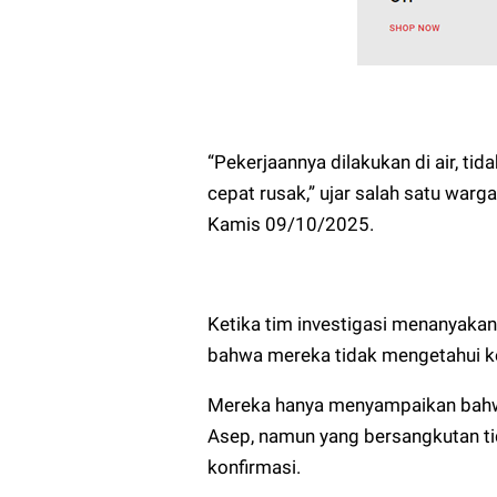
“Pekerjaannya dilakukan di air, tid
cepat rusak,” ujar salah satu war
Kamis 09/10/2025.
Ketika tim investigasi menanyaka
bahwa mereka tidak mengetahui ke
Mereka hanya menyampaikan bahw
Asep, namun yang bersangkutan ti
konfirmasi.