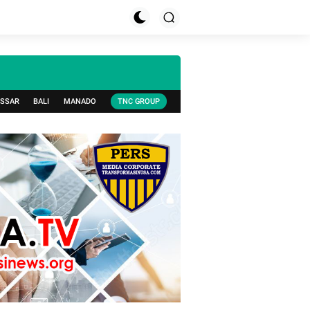
SSAR
BALI
MANADO
TNC GROUP