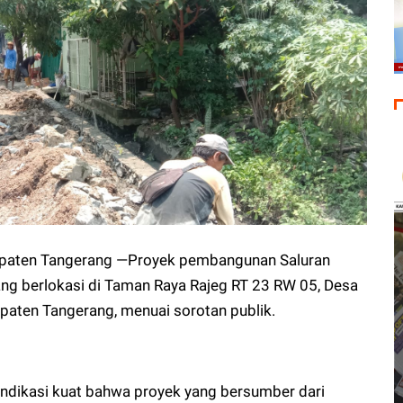
upaten Tangerang —Proyek pembangunan Saluran
g berlokasi di Taman Raya Rajeg RT 23 RW 05, Desa
paten Tangerang, menuai sorotan publik.
indikasi kuat bahwa proyek yang bersumber dari