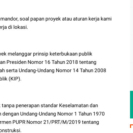
mandor, soal papan proyek atau aturan kerja kami
ja di lokasi.
yek melanggar prinsip keterbukaan publik
ran Presiden Nomor 16 Tahun 2018 tentang
ah serta Undang-Undang Nomor 14 Tahun 2008
lik (KIP).
k tanpa penerapan standar Keselamatan dan
an dengan Undang-Undang Nomor 1 Tahun 1970
Permen PUPR Nomor 21/PRT/M/2019 tentang
nstruksi.