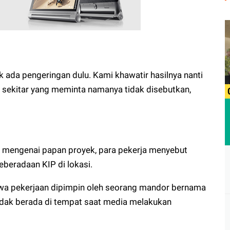
ak ada pengeringan dulu. Kami khawatir hasilnya nanti
ga sekitar yang meminta namanya tidak disebutkan,
n mengenai papan proyek, para pekerja menyebut
beradaan KIP di lokasi.
a pekerjaan dipimpin oleh seorang mandor bernama
dak berada di tempat saat media melakukan