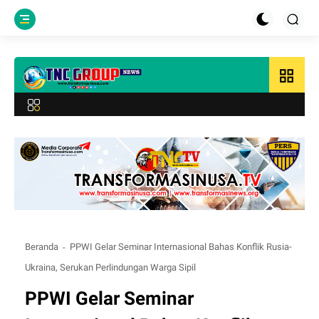
grid_view
Beranda
PPWI Gelar Seminar Internasional Bahas Konflik Rusia-
Ukraina, Serukan Perlindungan Warga Sipil
PPWI Gelar Seminar